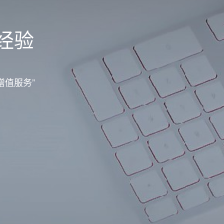
经验
增值服务”